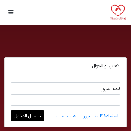
الايميل او الجوال
كلمة المرور
استعادة كلمة المرور
انشاء حساب
تسجيل الدخول