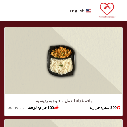
English
باقة غذاء العمل - 1 وجبه رئيسيه
300 سعرة حرارية
100 جرام/الوجبة
(100, 150, 200)